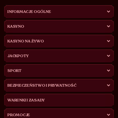
INFORMACJE OGÓLNE
KASYNO
KASYNO NA ŻYWO
JACKPOTY
SPORT
BEZPIECZEŃSTWO I PRYWATNOŚĆ
WARUNKI I ZASADY
PROMOCJE