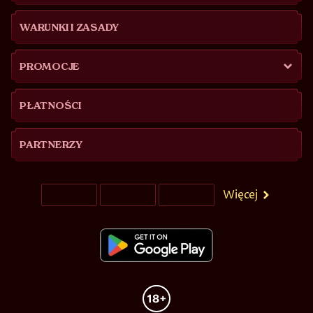
WARUNKI I ZASADY
PROMOCJE
PŁATNOŚCI
PARTNERZY
Więcej