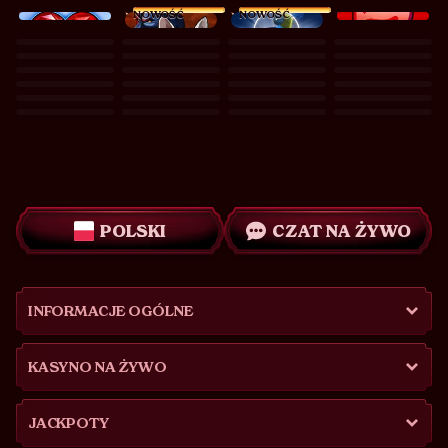
NOWOŚĆ
NOWOŚĆ
POLSKI
CZAT NA ŻYWO
INFORMACJE OGÓLNE
KASYNO NA ŻYWO
JACKPOTY