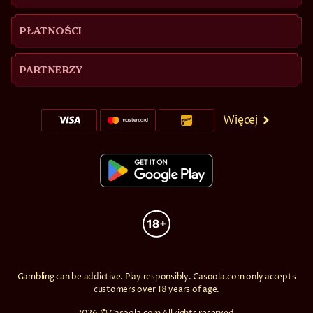
PŁATNOŚCI
PARTNERZY
Więcej
Gambling can be addictive. Play responsibly. Casoola.com only accepts
customers over 18 years of age.