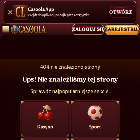
Casoola App
OTWÓRZ
Wejdź do aplikacji po najlepszą rozgrywkę
ZALOGUJ SIĘ
ZAREJESTRUJ
404 nie znaleziono strony
Ups! Nie znaleźliśmy tej strony
Sprawdź najpopularniejsze sekcje.
Kasyno
Sport