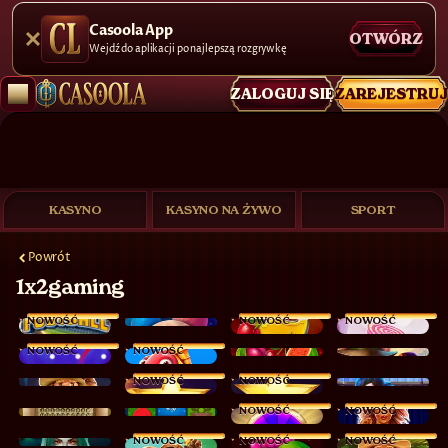
Casoola App
OTWÓRZ
Wejdź do aplikacji po najlepszą rozgrywkę
ZALOGUJ SIĘ
ZAREJESTRUJ
KASYNO
KASYNO NA ŻYWO
SPORT
Powrót
1x2gaming
NOWOŚĆ
NOWOŚĆ
NOWOŚĆ
NOWOŚĆ
NOWOŚĆ
NOWOŚĆ
NOWOŚĆ
NOWOŚĆ
NOWOŚĆ
NOWOŚĆ
NOWOŚĆ
NOWOŚĆ