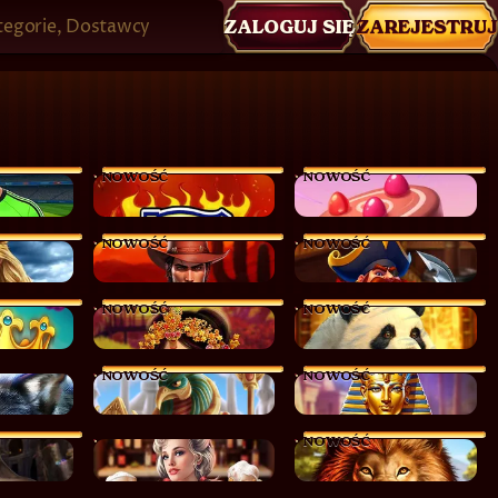
tegorie, Dostawcy
ZALOGUJ SIĘ
ZAREJESTRUJ
NOWOŚĆ
NOWOŚĆ
NOWOŚĆ
NOWOŚĆ
NOWOŚĆ
NOWOŚĆ
NOWOŚĆ
NOWOŚĆ
NOWOŚĆ