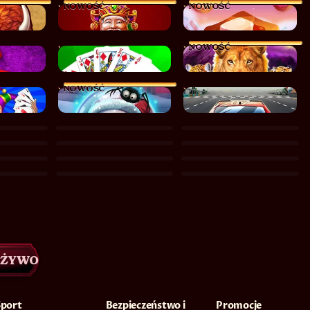
NOWOŚĆ
NOWOŚĆ
NOWOŚĆ
NOWOŚĆ
 ŻYWO
Sport
Bezpieczeństwo i
Promocje