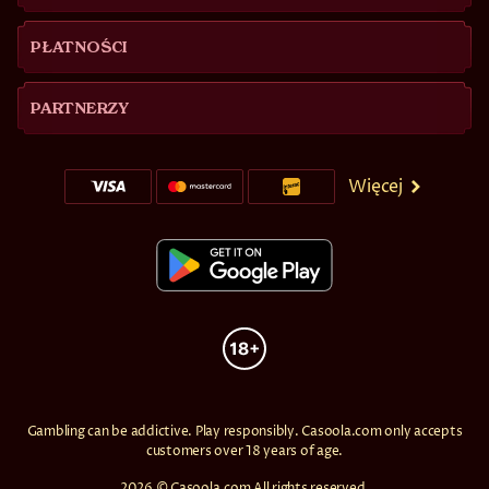
PŁATNOŚCI
PARTNERZY
Więcej
Gambling can be addictive. Play responsibly. Casoola.com only accepts
customers over 18 years of age.
2026 © Casoola.com All rights reserved.