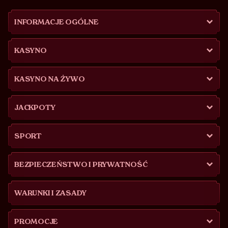
INFORMACJE OGÓLNE
KASYNO
KASYNO NA ŻYWO
JACKPOTY
SPORT
BEZPIECZEŃSTWO I PRYWATNOŚĆ
WARUNKI I ZASADY
PROMOCJE