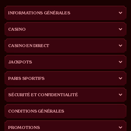
INFORMATIONS GÉNÉRALES
CASINO
CASINO EN DIRECT
JACKPOTS
PARIS SPORTIFS
SÉCURITÉ ET CONFIDENTIALITÉ
CONDITIONS GÉNÉRALES
PROMOTIONS