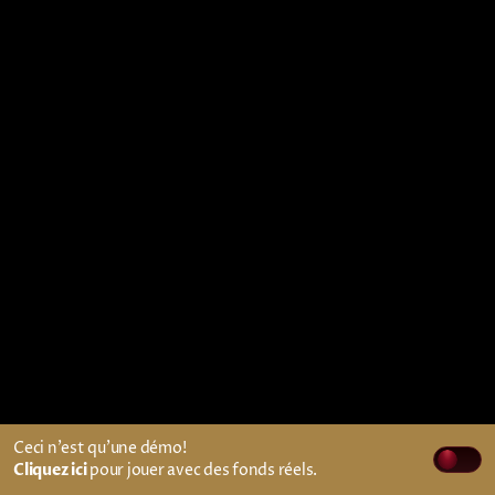
Ceci n'est qu'une démo!
Cliquez ici
pour jouer avec des fonds réels.