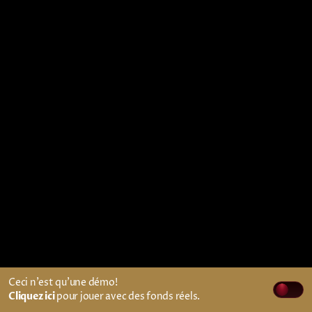
Ceci n'est qu'une démo!
Cliquez ici
pour jouer avec des fonds réels.