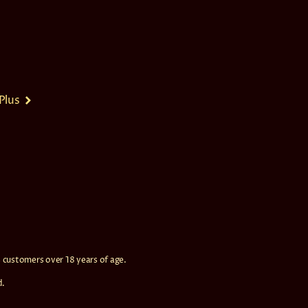
Plus
 customers over 18 years of age.
d.