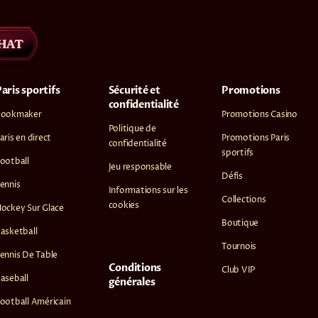
CHAT
aris sportifs
Sécurité et
Promotions
confidentialité
Bookmaker
Promotions Casino
Politique de
aris en direct
Promotions Paris
confidentialité
sportifs
ootball
Jeu responsable
Défis
ennis
Informations sur les
Collections
cookies
ockey Sur Glace
Boutique
asketball
Tournois
ennis De Table
Conditions
Club VIP
aseball
générales
ootball Américain