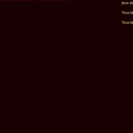
Jeux d
Tous l
Tous le