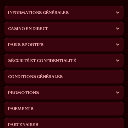
INFORMATIONS GÉNÉRALES
CASINO EN DIRECT
PARIS SPORTIFS
SÉCURITÉ ET CONFIDENTIALITÉ
CONDITIONS GÉNÉRALES
PROMOTIONS
PAIEMENTS
PARTENAIRES