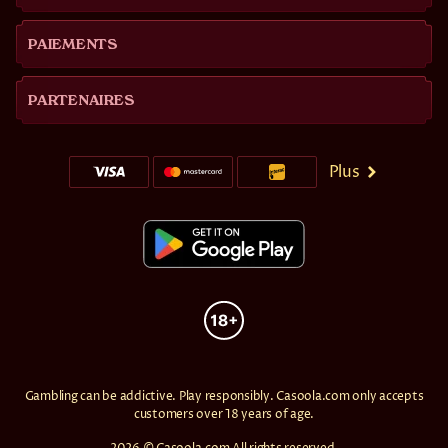
PAIEMENTS
PARTENAIRES
Plus
Gambling can be addictive. Play responsibly. Casoola.com only accepts
customers over 18 years of age.