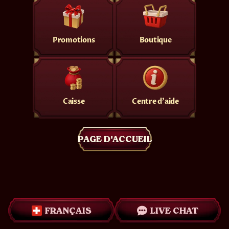
Promotions
Boutique
Caisse
Centre d'aide
PAGE D'ACCUEIL
FRANÇAIS
LIVE CHAT