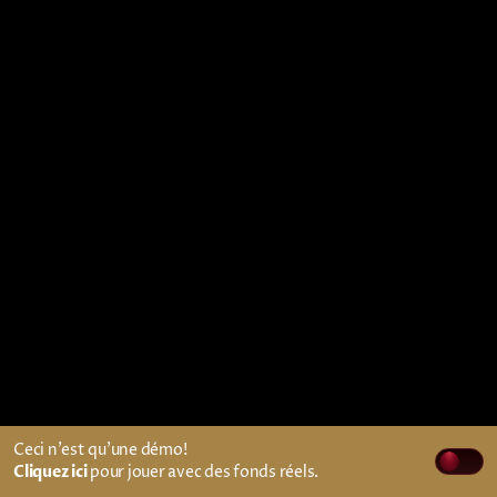
Ceci n'est qu'une démo!
Cliquez ici
pour jouer avec des fonds réels.