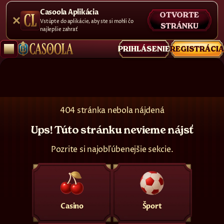
Casoola Aplikácia
OTVORTE
Vstúpte do aplikácie, aby ste si mohli čo
STRÁNKU
najlepšie zahrať
PRIHLÁSENIE
REGISTRÁCIA
404 stránka nebola nájdená
Ups! Túto stránku nevieme nájsť
Pozrite si najobľúbenejšie sekcie.
Casino
Šport