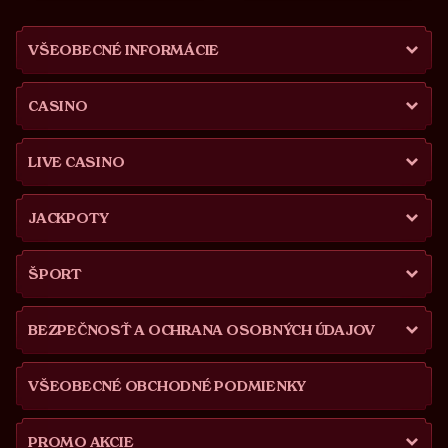
VŠEOBECNÉ INFORMÁCIE
CASINO
LIVE CASINO
JACKPOTY
ŠPORT
BEZPEČNOSŤ A OCHRANA OSOBNÝCH ÚDAJOV
VŠEOBECNÉ OBCHODNÉ PODMIENKY
PROMO AKCIE