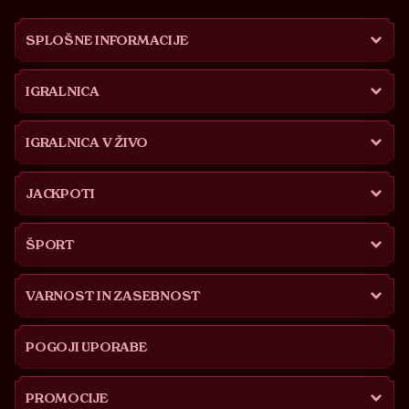
SPLOŠNE INFORMACIJE
IGRALNICA
IGRALNICA V ŽIVO
JACKPOTI
ŠPORT
VARNOST IN ZASEBNOST
POGOJI UPORABE
PROMOCIJE