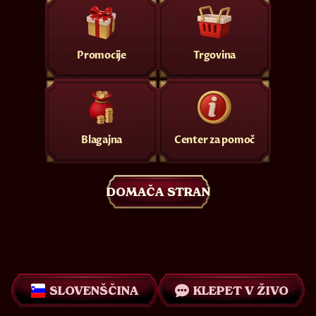
Promocije
Trgovina
Blagajna
Center za pomoč
DOMAČA STRAN
SLOVENŠČINA
KLEPET V ŽIVO