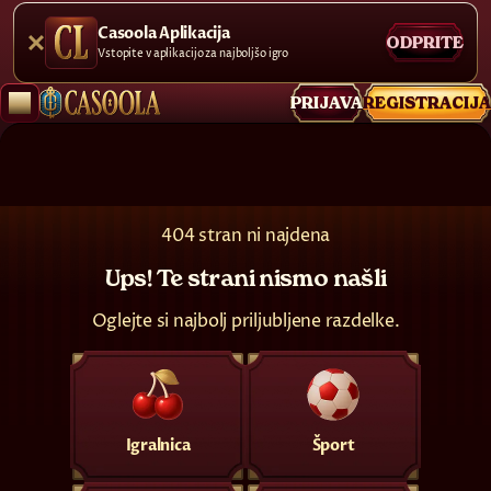
Casoola Aplikacija
ODPRITE
Vstopite v aplikacijo za najboljšo igro
PRIJAVA
REGISTRACIJA
404 stran ni najdena
Ups! Te strani nismo našli
Oglejte si najbolj priljubljene razdelke.
Igralnica
Šport