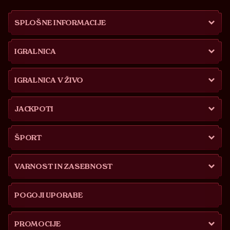
SPLOŠNE INFORMACIJE
IGRALNICA
IGRALNICA V ŽIVO
JACKPOTI
ŠPORT
VARNOST IN ZASEBNOST
POGOJI UPORABE
PROMOCIJE