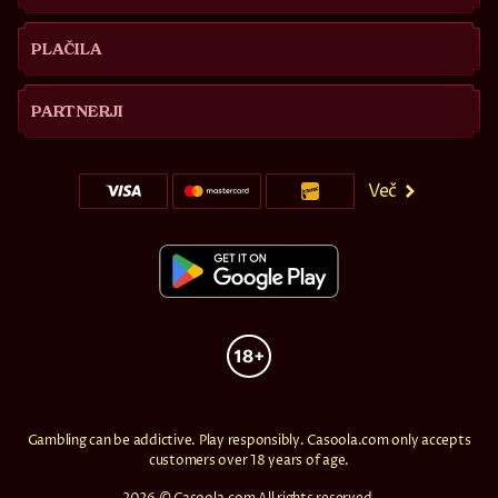
PLAČILA
PARTNERJI
Več
Gambling can be addictive. Play responsibly. Casoola.com only accepts
customers over 18 years of age.