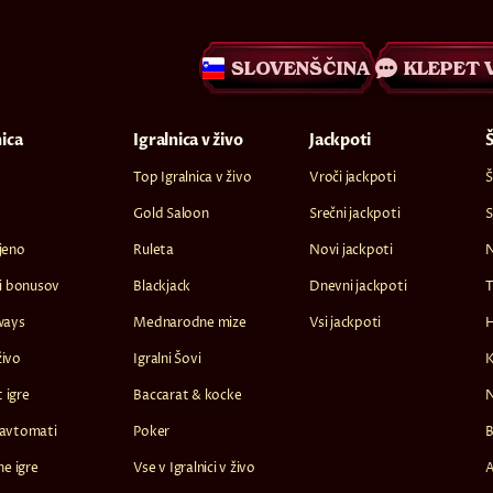
SLOVENŠČINA
KLEPET 
nica
Igralnica v živo
Jackpoti
Top Igralnica v živo
Vroči jackpoti
Š
Gold Saloon
Srečni jackpoti
S
ljeno
Ruleta
Novi jackpoti
i bonusov
Blackjack
Dnevni jackpoti
T
ays
Mednarodne mize
Vsi jackpoti
H
živo
Igralni Šovi
K
 igre
Baccarat & kocke
N
i avtomati
Poker
B
e igre
Vse v Igralnici v živo
A