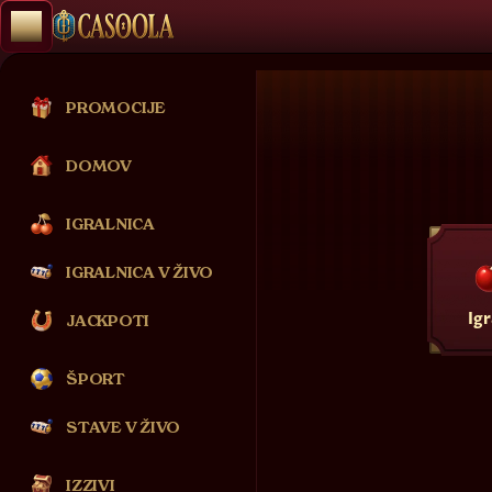
PROMOCIJE
DOMOV
IGRALNICA
IGRALNICA V ŽIVO
Igr
JACKPOTI
ŠPORT
STAVE V ŽIVO
IZZIVI