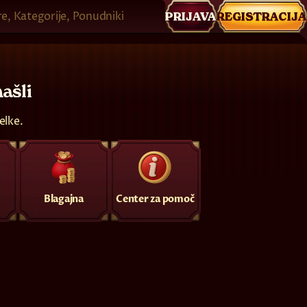
re, Kategorije, Ponudniki
PRIJAVA
REGISTRACIJA
ašli
elke.
Blagajna
Center za pomoč