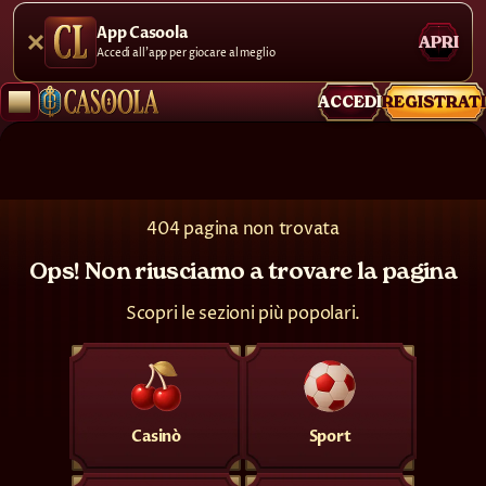
App Casoola
APRI
Accedi all'app per giocare al meglio
ACCEDI
REGISTRATI
404 pagina non trovata
Ops! Non riusciamo a trovare la pagina
Scopri le sezioni più popolari.
Casinò
Sport