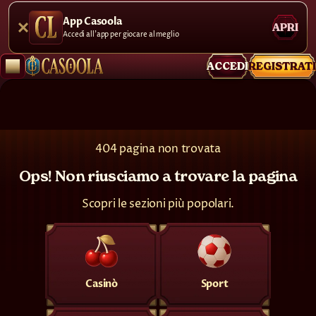
App Casoola
APRI
Accedi all'app per giocare al meglio
ACCEDI
REGISTRATI
404 pagina non trovata
Ops! Non riusciamo a trovare la pagina
Scopri le sezioni più popolari.
Casinò
Sport