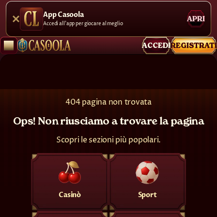
App Casoola
APRI
Accedi all'app per giocare al meglio
ACCEDI
REGISTRATI
404 pagina non trovata
Ops! Non riusciamo a trovare la pagina
Scopri le sezioni più popolari.
Casinò
Sport