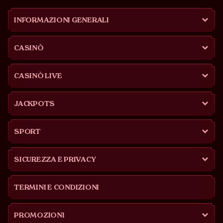
INFORMAZIONI GENERALI
CASINÒ
CASINÒ LIVE
JACKPOTS
SPORT
SICUREZZA E PRIVACY
TERMINI E CONDIZIONI
PROMOZIONI