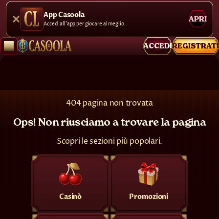
App Casoola
APRI
Accedi all'app per giocare al meglio
ACCEDI
REGISTRATI
404 pagina non trovata
Ops! Non riusciamo a trovare la pagina
Scopri le sezioni più popolari.
Casinò
Promozioni