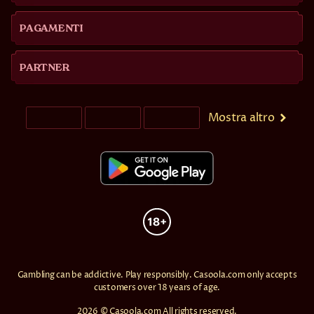
PAGAMENTI
PARTNER
Mostra altro
Gambling can be addictive. Play responsibly. Casoola.com only accepts
customers over 18 years of age.
2026 © Casoola.com All rights reserved.