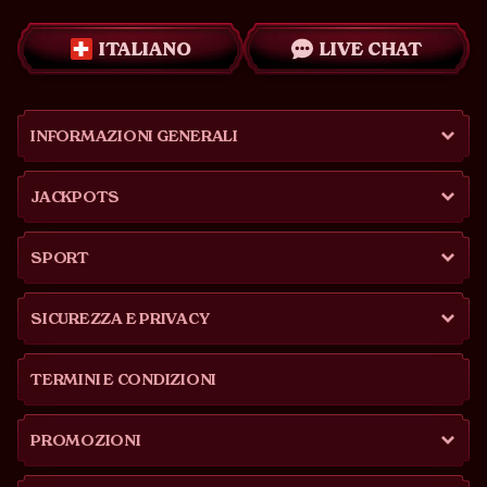
ITALIANO
LIVE CHAT
INFORMAZIONI GENERALI
JACKPOTS
SPORT
SICUREZZA E PRIVACY
TERMINI E CONDIZIONI
PROMOZIONI