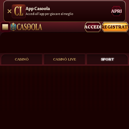
App Casoola
APRI
Accedi all'app per giocare al meglio
ACCEDI
REGISTRATI
CASINÒ
CASINÒ LIVE
SPORT