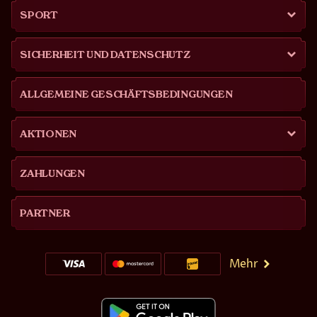
SPORT
SICHERHEIT UND DATENSCHUTZ
ALLGEMEINE GESCHÄFTSBEDINGUNGEN
AKTIONEN
ZAHLUNGEN
PARTNER
Mehr