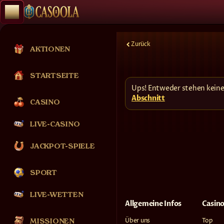
Zurück
AKTIONEN
STARTSEITE
Ups! Entweder stehen keine S
Abschnitt
CASINO
LIVE-CASINO
JACKPOT-SPIELE
SPORT
LIVE-WETTEN
Allgemeine Infos
Casin
MISSIONEN
Über uns
Top