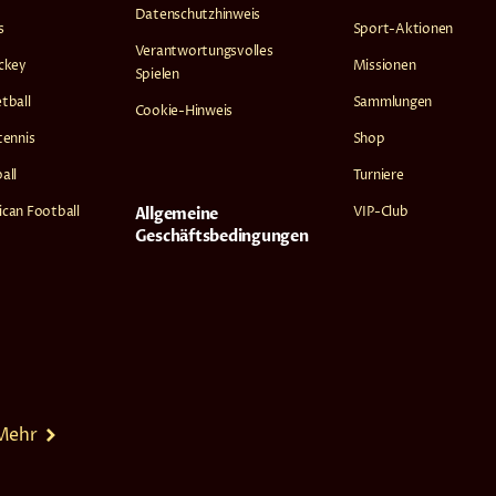
Datenschutzhinweis
s
Sport-Aktionen
Verantwortungsvolles
ckey
Missionen
Spielen
tball
Sammlungen
Cookie-Hinweis
tennis
Shop
all
Turniere
can Football
VIP-Club
Allgemeine
Geschäftsbedingungen
Mehr