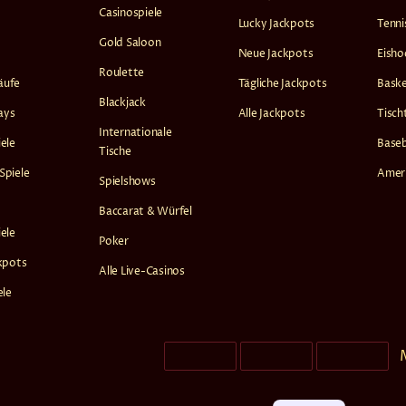
Casinospiele
Lucky Jackpots
Tenni
Gold Saloon
Neue Jackpots
Eisho
Roulette
äufe
Tägliche Jackpots
Baske
Blackjack
ays
Alle Jackpots
Tisch
Internationale
iele
Baseb
Tische
Spiele
Ameri
Spielshows
Baccarat & Würfel
iele
Poker
ckpots
Alle Live-Casinos
ele