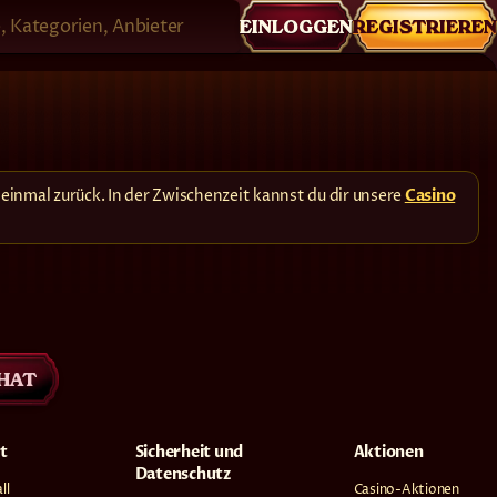
e, Kategorien, Anbieter
EINLOGGEN
REGISTRIEREN
 einmal zurück. In der Zwischenzeit kannst du dir unsere
Casino
CHAT
t
Sicherheit und
Aktionen
Datenschutz
ll
Casino-Aktionen