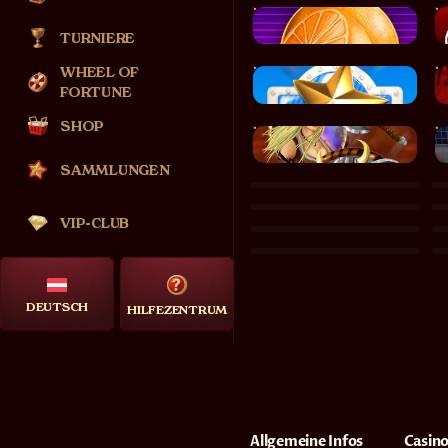
TURNIERE
WHEEL OF
FORTUNE
SHOP
SAMMLUNGEN
VIP-CLUB
DEUTSCH
HILFEZENTRUM
Allgemeine Infos
Casin