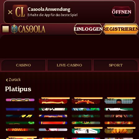
Casoola Anwendung
ÖFFNEN
Erhalte die App für das beste Spiel
EINLOGGEN
REGISTRIEREN
CASINO
LIVE-CASINO
SPORT
Zurück
Platipus
NEU
NEU
NEU
NEU
NEU
NEU