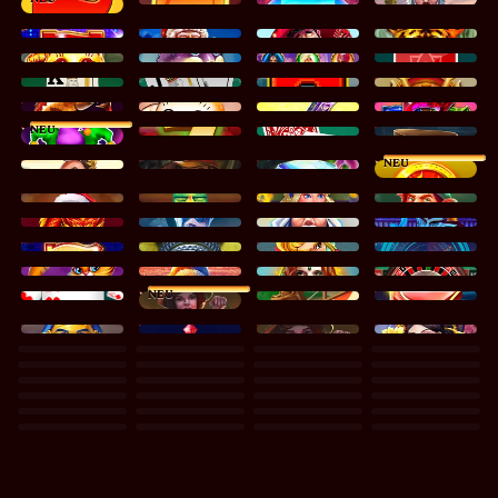
NEU
NEU
NEU