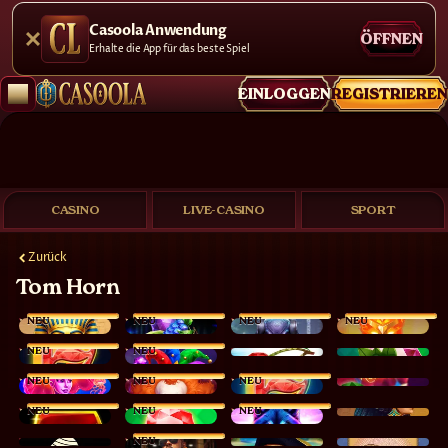
Casoola Anwendung
ÖFFNEN
Erhalte die App für das beste Spiel
EINLOGGEN
REGISTRIEREN
CASINO
LIVE-CASINO
SPORT
Zurück
Tom Horn
NEU
NEU
NEU
NEU
NEU
NEU
NEU
NEU
NEU
NEU
NEU
NEU
NEU