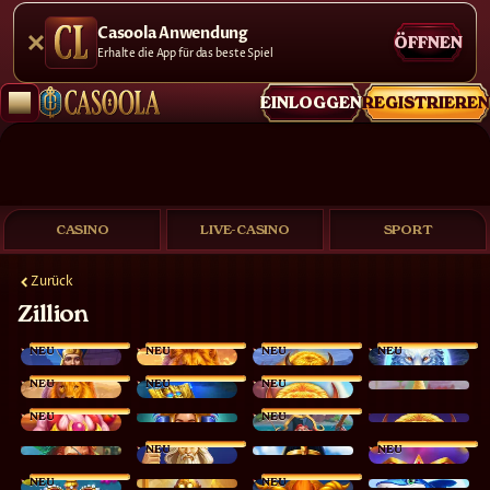
Casoola Anwendung
ÖFFNEN
Erhalte die App für das beste Spiel
EINLOGGEN
REGISTRIEREN
CASINO
LIVE-CASINO
SPORT
Zurück
Zillion
NEU
NEU
NEU
NEU
NEU
NEU
NEU
NEU
NEU
NEU
NEU
NEU
NEU