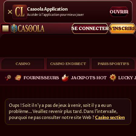
Casoola Application
OUVRIR
Accéder à l'application pour mieux jouer
SE CONNECTER
S'INSCRIRE
CASINO
CASINO EN DIRECT
PARIS SPORTIFS
FOURNISSEURS
JACKPOTS HOT
LUCKY 
Oups ! Soit il n'y a pas de jeux à venir, soit il y a eu un
problème... Veuillez revenir plus tard. Dans l'intervalle,
pourquoi ne pas consulter notre site Web ?
Casino section