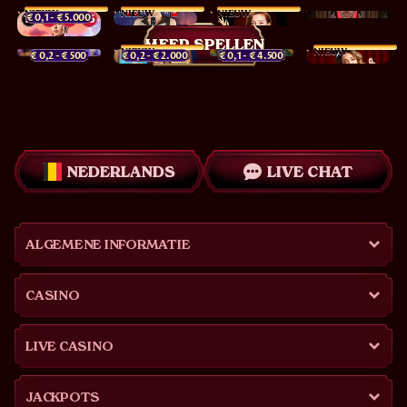
NIEUW
NIEUW
NIEUW
17
€ 0,1
7
 - € 5.000 
34
16
9
10
5
29
MEER SPELLEN
NIEUW
NIEUW
€ 0,2
 - € 500 
€ 0,2
 - € 2.000 
€ 0,1
 - € 4.500 
7
31
32
18
15
15
25
6
2
22
1
19
NEDERLANDS
LIVE CHAT
ALGEMENE INFORMATIE
CASINO
LIVE CASINO
JACKPOTS