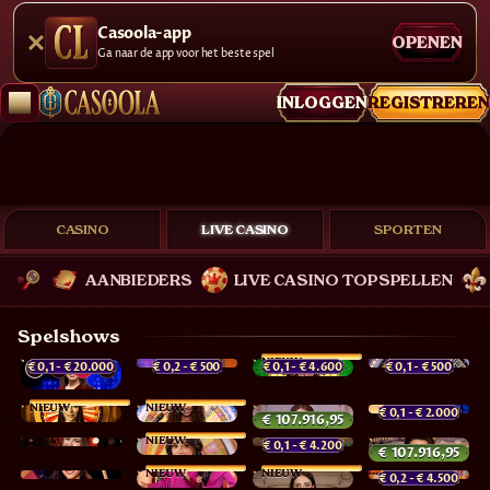
Casoola-app
OPENEN
Ga naar de app voor het beste spel
INLOGGEN
REGISTREREN
CASINO
LIVE CASINO
SPORTEN
AANBIEDERS
LIVE CASINO TOPSPELLEN
Spelshows
NIEUW
€ 0,1
10
 - € 20.000 
4
16
4
€ 0,2
 - € 500 
€ 0,1
 - € 4.600 
€ 0,1
 - € 500 
7
2
36
35
NIEUW
NIEUW
€ 0,1
 - € 2.000 
€ 107.916,95
11
3
30
4
NIEUW
€ 0,1
 - € 4.200 
€ 107.916,95
9
31
20
25
NIEUW
NIEUW
€ 0,2
 - € 4.500 
30
5
15
34