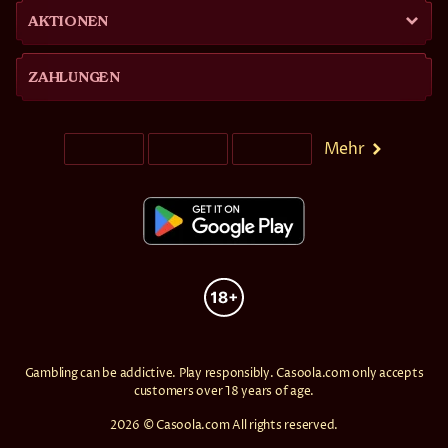
AKTIONEN
ZAHLUNGEN
Mehr
Gambling can be addictive. Play responsibly. Casoola.com only accepts
customers over 18 years of age.
2026 © Casoola.com All rights reserved.