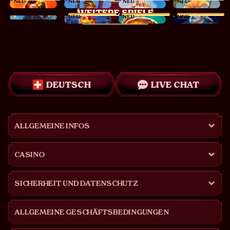
NEU
NEU
NEU
NEU
WEITERE SPIELE
NEU
NEU
NEU
DEUTSCH
LIVE CHAT
ALLGEMEINE INFOS
CASINO
SICHERHEIT UND DATENSCHUTZ
ALLGEMEINE GESCHÄFTSBEDINGUNGEN