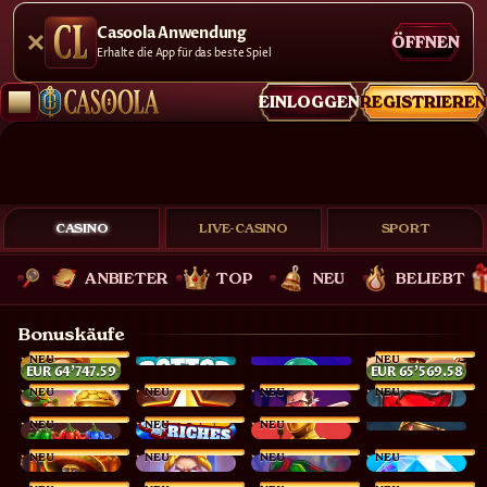
Casoola Anwendung
ÖFFNEN
Erhalte die App für das beste Spiel
EINLOGGEN
REGISTRIEREN
CASINO
LIVE-CASINO
SPORT
ANBIETER
TOP
NEU
BELIEBT
Bonuskäufe
NEU
NEU
EUR 64’747.59
EUR 65’569.58
NEU
NEU
NEU
NEU
NEU
NEU
NEU
NEU
NEU
NEU
NEU