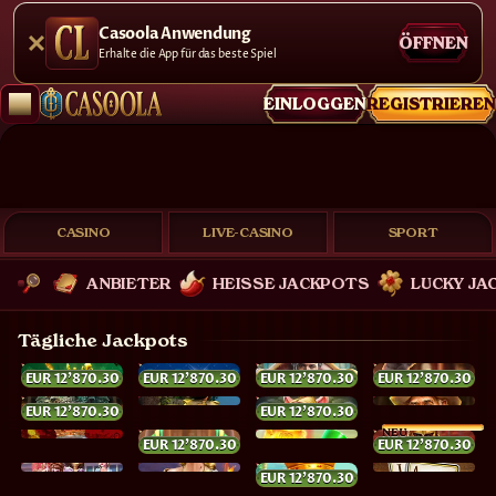
Casoola Anwendung
ÖFFNEN
Erhalte die App für das beste Spiel
EINLOGGEN
REGISTRIEREN
CASINO
LIVE-CASINO
SPORT
ANBIETER
HEISSE JACKPOTS
LUCKY JA
Tägliche Jackpots
EUR 12’870.30
EUR 12’870.30
EUR 12’870.30
EUR 12’870.30
EUR 12’870.30
EUR 12’870.30
NEU
EUR 12’870.30
EUR 12’870.30
EUR 12’870.30