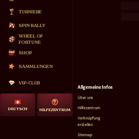
TURNIERE
SPIN RALLY
WHEEL OF
FORTUNE
SHOP
SAMMLUNGEN
VIP-CLUB
Allgemeine Infos
Über uns
Hilfezentrum
DEUTSCH
HILFEZENTRUM
Verknüpfung
erstellen
Sitemap