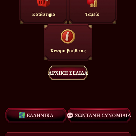
Κατάστημα
Ταμείο
Κέντρο βοήθειας
ΑΡΧΙΚΉ ΣΕΛΊΔΑ
ΕΛΛΗΝΙΚΆ
ΖΩΝΤΑΝΉ ΣΥΝΟΜΙΛΊΑ