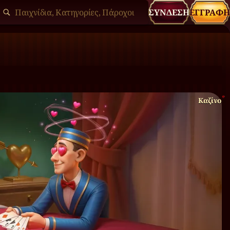
Παιχνίδια, Κατηγορίες, Πάροχοι
ΣΎΝΔΕΣΗ
ΕΓΓΡΑΦΉ
Καζίνο