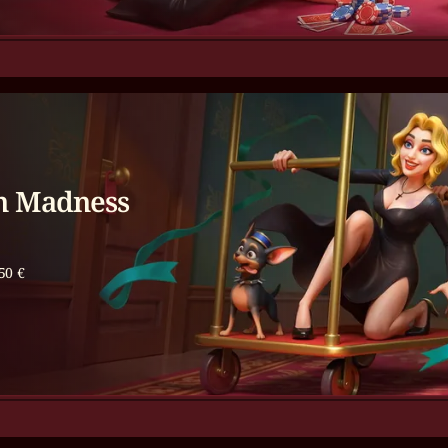
n Madness
50 €