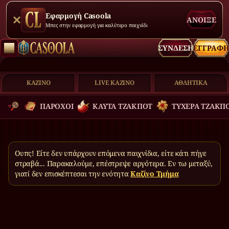
Εφαρμογή Casoola
ΆΝΟΙΞΕ
Μπες στην εφαρμογή για καλύτερο παιχνίδι
ΣΎΝΔΕΣΗ
ΕΓΓΡΑΦΉ
ΚΑΖΊΝΟ
LIVE ΚΑΖΊΝΟ
ΑΘΛΗΤΙΚΆ
ΠΆΡΟΧΟΙ
ΚΑΥΤΆ ΤΖΆΚΠΟΤ
ΤΥΧΕΡΆ ΤΖΆΚΠ
Ουπς! Είτε δεν υπάρχουν επόμενα παιχνίδια, είτε κάτι πήγε
στραβά... Παρακαλούμε, επέστρεψε αργότερα. Εν τω μεταξύ,
γιατί δεν επισκέπτεσαι την ενότητα
Καζίνο Τμήμα