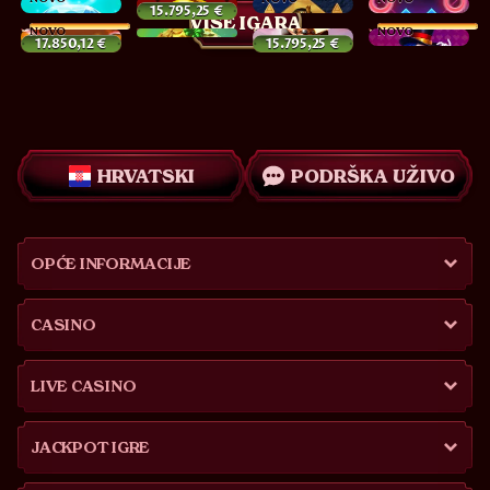
15.795,25 €
VIŠE IGARA
NOVO
NOVO
17.850,12 €
15.795,25 €
HRVATSKI
PODRŠKA UŽIVO
OPĆE INFORMACIJE
CASINO
LIVE CASINO
JACKPOT IGRE