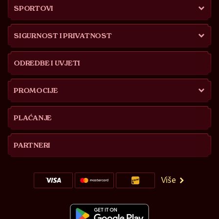
SPORTOVI
SIGURNOST I PRIVATNOST
ODREDBE I UVJETI
PROMOCIJE
PLAĆANJE
PARTNERI
Više