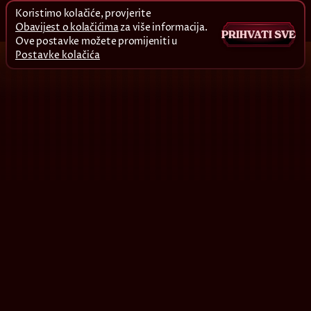
Koristimo kolačiće, provjerite
Obavijest o kolačićima
za više informacija.
PRIHVATI SVE
Ove postavke možete promijeniti u
Postavke kolačića