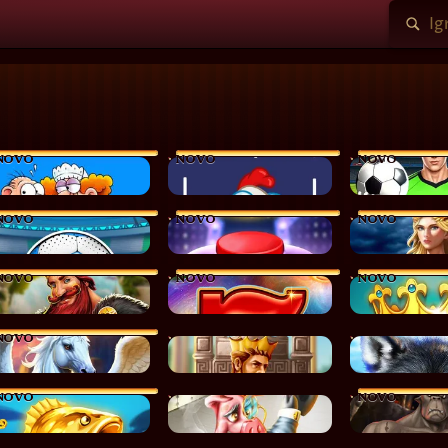
Ig
NOVO
NOVO
NOVO
NOVO
NOVO
NOVO
NOVO
NOVO
NOVO
NOVO
NOVO
NOVO