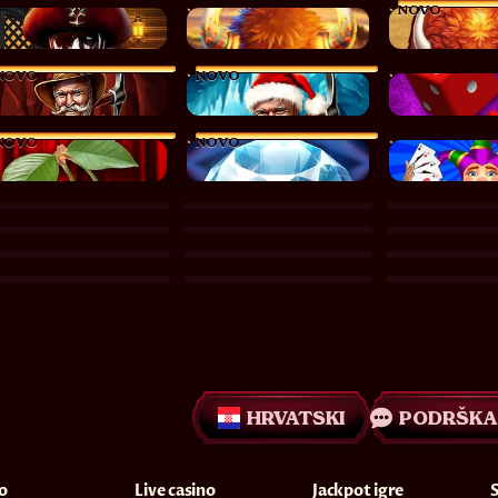
NOVO
NOVO
NOVO
NOVO
NOVO
HRVATSKI
PODRŠKA
o
Live casino
Jackpot igre