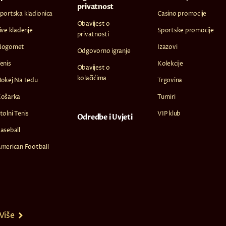
privatnost
portska kladionica
Casino promocije
Obavijest o
ive klađenje
Sportske promocije
privatnosti
Nogomet
Izazovi
Odgovorno igranje
enis
Kolekcije
Obavijest o
kolačićima
okej Na Ledu
Trgovina
ošarka
Turniri
tolni Tenis
VIP klub
Odredbe i Uvjeti
aseball
merican Football
Više