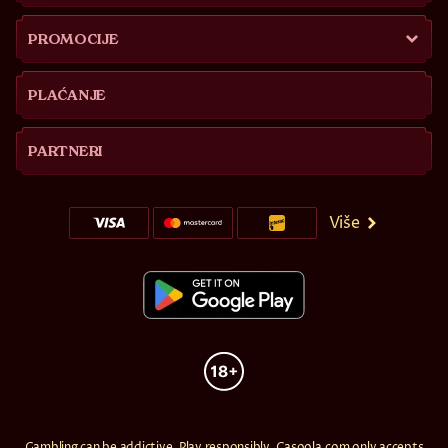
PROMOCIJE
PLAĆANJE
PARTNERI
Više
Gambling can be addictive. Play responsibly. Casoola.com only accepts