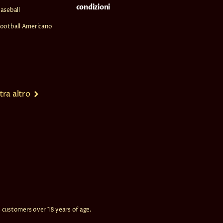
condizioni
aseball
ootball Americano
ra altro
 customers over 18 years of age.