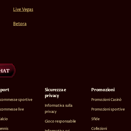
Live Vegas
Betora
CHAT
Sport
Sicurezza e
Promozioni
privacy
commesse sportive
Promozioni Casinò
Informativa sulla
commesse live
Promozioni sportive
privacy
alcio
Sfide
Gioco responsabile
ennis
Collezioni