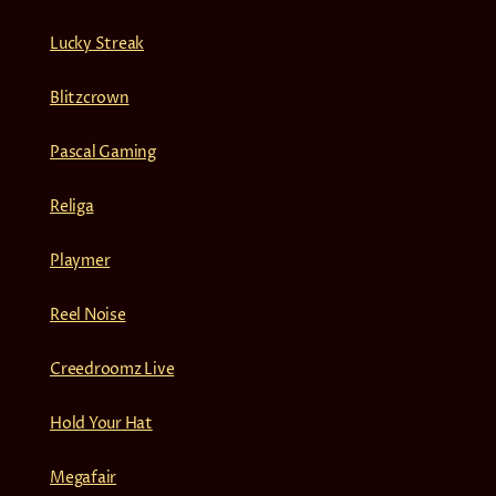
Lucky Streak
Blitzcrown
Pascal Gaming
Religa
Playmer
Reel Noise
Creedroomz Live
Hold Your Hat
Megafair