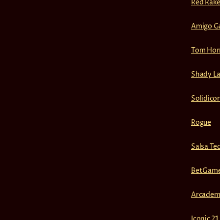
Red Rak
Amigo G
Tom Hor
Shady L
Solidico
Rogue
Salsa Te
BetGam
Arcade
Iconic 21