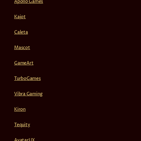
Apollo Games
Kajot
Caleta
Mascot
GameArt
TurboGames
Vibra Gaming
Kiron
Tequity
AvatarUX