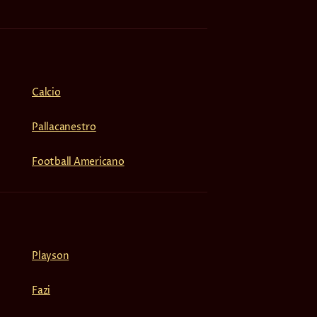
Calcio
Pallacanestro
Football Americano
Playson
Fazi