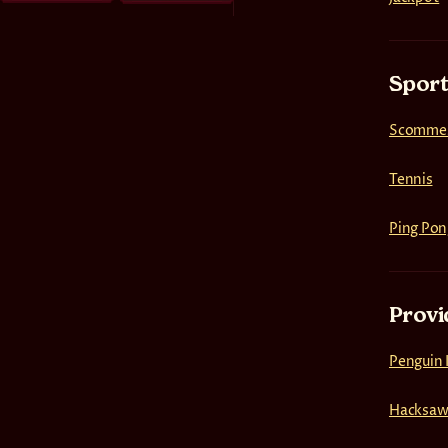
Sport
Scommes
Tennis
Ping Pon
Provi
Penguin 
Hacksaw