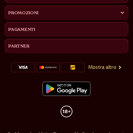
PROMOZIONI
PAGAMENTI
PARTNER
Mostra altro