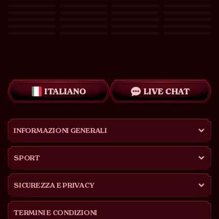
ITALIANO
LIVE CHAT
INFORMAZIONI GENERALI
SPORT
SICUREZZA E PRIVACY
TERMINI E CONDIZIONI