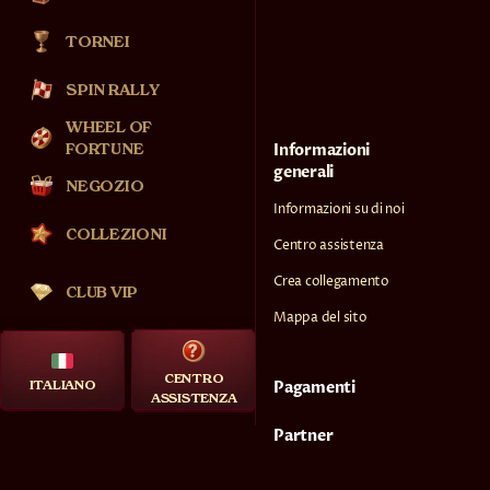
TORNEI
SPIN RALLY
WHEEL OF
FORTUNE
Informazioni
generali
NEGOZIO
Informazioni su di noi
COLLEZIONI
Centro assistenza
Crea collegamento
CLUB VIP
Mappa del sito
CENTRO
ITALIANO
Pagamenti
ASSISTENZA
Partner