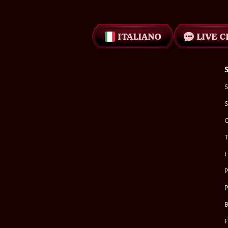
ITALIANO
LIVE 
S
S
C
T
H
P
P
B
F