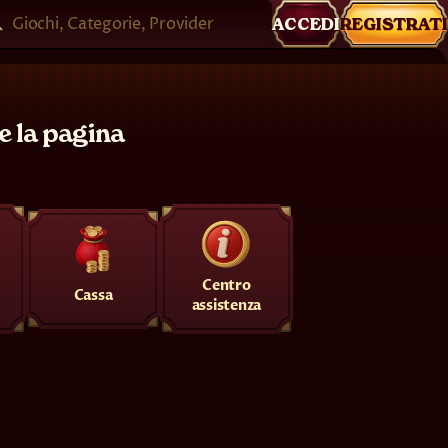
Giochi, Categorie, Provider
ACCEDI
REGISTRATI
e la pagina
.
Centro
Cassa
assistenza