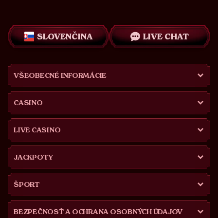
SLOVENČINA
LIVE CHAT
VŠEOBECNÉ INFORMÁCIE
CASINO
LIVE CASINO
JACKPOTY
ŠPORT
BEZPEČNOSŤ A OCHRANA OSOBNÝCH ÚDAJOV