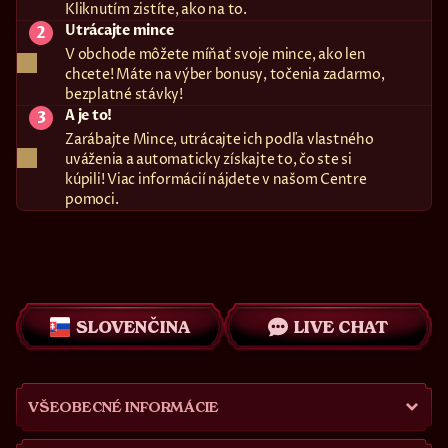
Kliknutím zistíte, ako na to.
Utrácajte mince
2
V obchode môžete míňať svoje mince, ako len
chcete! Máte na výber bonusy, točenia zadarmo,
bezplatné stávky!
A je to!
3
Zarábajte Mince, utrácajte ich podľa vlastného
uváženia a automaticky získajte to, čo ste si
kúpili! Viac informácií nájdete v našom Centre
pomoci.
SLOVENČINA
LIVE CHAT
VŠEOBECNÉ INFORMÁCIE