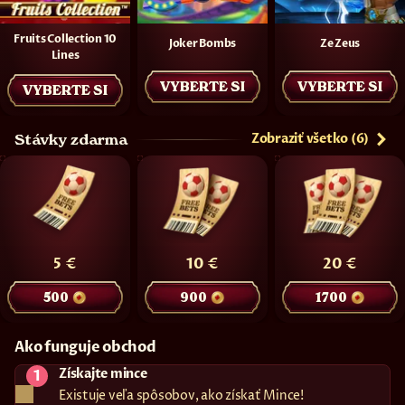
Fruits Collection 10
Joker Bombs
Ze Zeus
Lines
VYBERTE SI
VYBERTE SI
VYBERTE SI
Stávky zdarma
Zobraziť všetko (6)
5 €
10 €
20 €
500
900
1700
Ako funguje obchod
Získajte mince
1
Existuje veľa spôsobov, ako získať Mince!